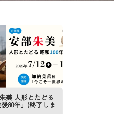
朱美 人形とたどる
戦後80年」(終了しま