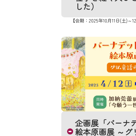
した）
【会期：2025年10月11日(土)～12
企画展「バーナ
絵本原画展 ～グ