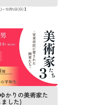
)～10月5日(日) 】
ゆかりの美術家た
しました)