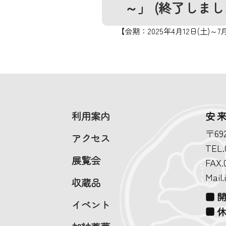
～」 (終了しまし
【会期：2025年4月12日(土)～7月
利用案内
安
〒69
アクセス
TEL.
展覧会
FAX.
Mail
収蔵品
■ 
イベント
■ 